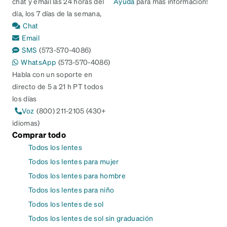
chat y email las 24 horas del
Ayuda
para más información!
día, los 7 días de la semana,
Chat
Email
SMS
(573-570-4086)
WhatsApp
(573-570-4086)
Habla con un soporte en
directo de 5 a 21 h PT todos
los días
Voz
(800) 211-2105 (430+
idiomas)
Comprar todo
Todos los lentes
Todos los lentes para mujer
Todos los lentes para hombre
Todos los lentes para niño
Todos los lentes de sol
Todos los lentes de sol sin graduación