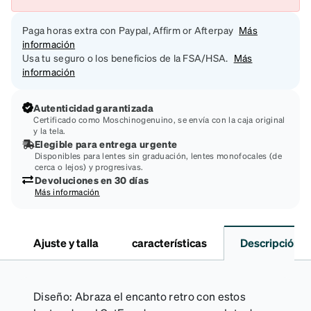
Paga horas extra con Paypal, Affirm or Afterpay
Más
información
Usa tu seguro o los beneficios de la FSA/HSA.
Más
información
Autenticidad garantizada
Certificado como Moschinogenuino, se envía con la caja original
y la tela.
Elegible para entrega urgente
Disponibles para lentes sin graduación, lentes monofocales (de
cerca o lejos) y progresivas.
Devoluciones en 30 días
Más información
Ajuste y talla
características
Descripción
Diseño: Abraza el encanto retro con estos