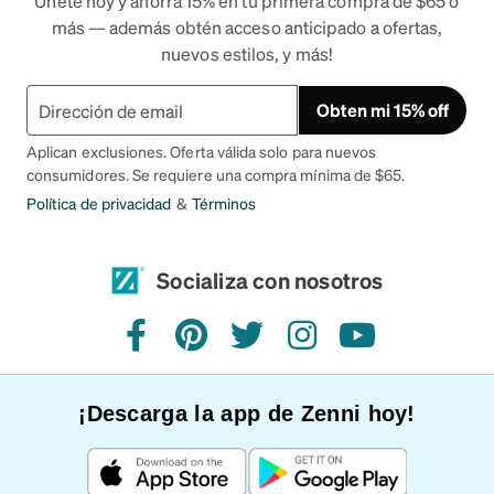
Únete hoy y ahorra 15% en tu primera compra de $65 o
más — además obtén acceso anticipado a ofertas,
nuevos estilos, y más!
Obten mi 15% off
Aplican exclusiones. Oferta válida solo para nuevos
consumidores. Se requiere una compra mínima de $65.
Política de privacidad
&
Términos
Socializa con nosotros
Facebook
Pinterest
Twitter
Instagram
YouTube
¡Descarga la app de Zenni hoy!