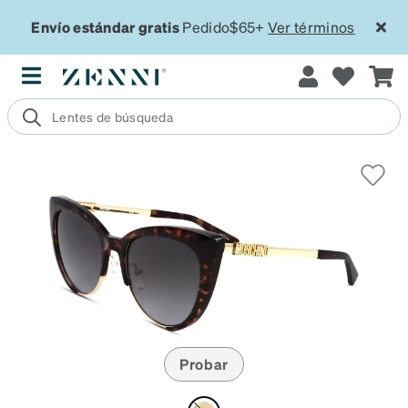
Envío estándar gratis
Pedido$65+
Ver términos
Probar