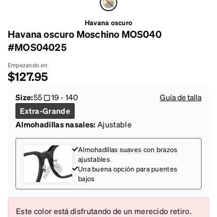
Havana oscuro
Havana oscuro Moschino MOS040
#MOS04025
Empezando en
$127.95
Size:
55
19
-
140
Guía de talla
Extra-Grande
Almohadillas nasales:
Ajustable
Almohadillas suaves con brazos
ajustables
Una buena opción para puentes
bajos
Este color está disfrutando de un merecido retiro.