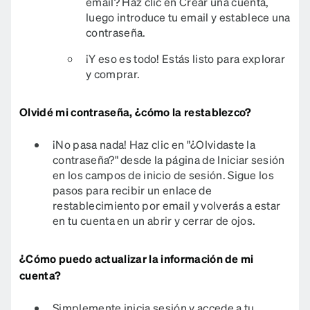
email? Haz clic en Crear una cuenta,
luego introduce tu email y establece una
contraseña.
¡Y eso es todo! Estás listo para explorar
y comprar.
Olvidé mi contraseña, ¿cómo la restablezco?
¡No pasa nada! Haz clic en "¿Olvidaste la
contraseña?" desde la página de Iniciar sesión
en los campos de inicio de sesión. Sigue los
pasos para recibir un enlace de
restablecimiento por email y volverás a estar
en tu cuenta en un abrir y cerrar de ojos.​​​​​​​​​
¿Cómo puedo actualizar la información de mi
cuenta?
Simplemente inicia sesión y accede a tu