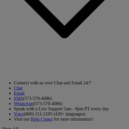
Connect with us over Chat and Email 24/7
Chat
Email
SMS
(573-570-4086)
WhatsApp
(573-570-4086)
Speak with a Live Support 5am - 9pm PT every day
Voice
(800) 211-2105 (430+ languages)
Visit our
Help Center
for more information!
Shop All