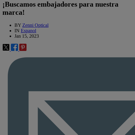
¡Buscamos embajadores para nuestra
marca!
BY
Zenni Optical
IN
Espanol
Jan 15, 2023