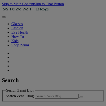
Skip to Main Content
Skip to Chat Button
Glasses
Fashion
Eye Health
How To
Kids
Shop Zenni
Search
Search Zenni Blog
Search Zenni Blog