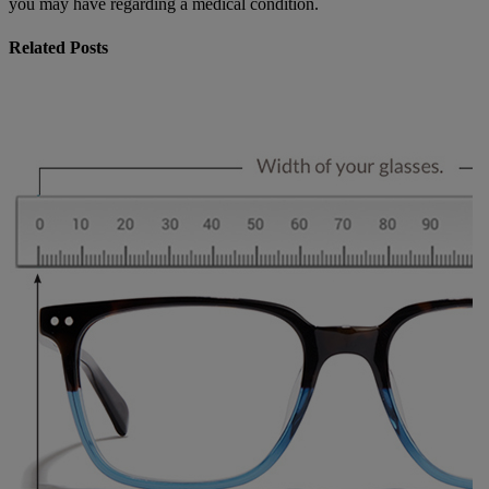
you may have regarding a medical condition.
Related Posts