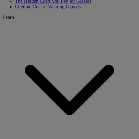
The Hidden Costs You Pay for Glasses
Lifetime Cost of Wearing Glasses
Learn