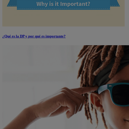
¿Qué es la DP y por qué es importante?