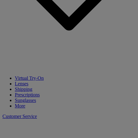
Virtual Try-On
Lenses
Shipping
Prescriptions
Sunglasses
More
Customer Service