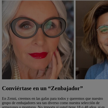
Conviértase en un “Zenbajador”
En Zenni, creemos en las gafas para todos y queremos que nuestro
grupo de embajadores sea tan diverso como nuestra selección de
armazones o monturas. No importa si usted tiene 18 o 48 años, si es